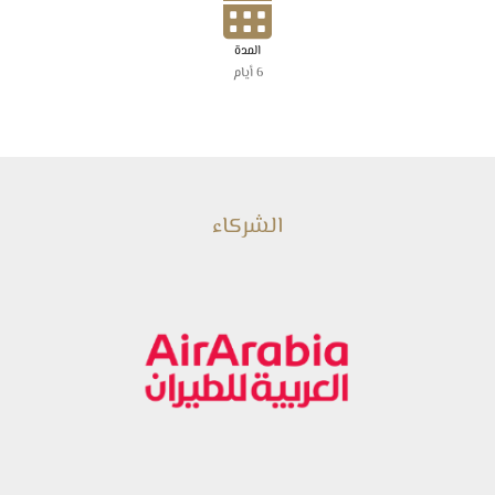
المدة
6 أيام
الشركاء