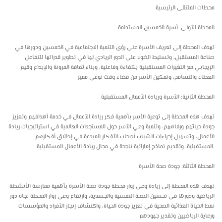
محطات الملتقى الرئيسية
المحطة الأولى: أسرة الخمسين المستدامة
تهدف المحطة إلى تعريف الأسرة على رؤى التنمية الاجتماعية في الخمسين ودورها في
صناعة المستقبل، وتسليط الضوء على الدور الريادي لها في تطوير قدراتها للتفاعل
الإيجابي مع التغيرات المستقبلية بكفاءة وفاعلية، وبناء ثقافة المرونة والإبداع وقيم
العطاء والتسامح، وتمكين الأسر من قضاء وقت نوعي مميز
المحطة الثانية: الأسرة وريادة الأعمال المستقبلية
تهدف هذه المحطة إلى توعية الأسر بأهمية فكر ريادة الأعمال في خدمة أهدافهم وتعزيز
جودة حياتهم ورفاههم، وتنمية وعي الأسر حول المستجدات العالمية في استراتيجيات ريادة
الأعمال، وتسهيل إجراءات الشباب أصحاب الأفكار المبدعة في إطلاق أفكارهم
المستقبلية، وتقديم نماذج إماراتية ناجحة في مجال ريادة الأعمال المستقبلية.
المحطة الثالثة: جودة صحة الأسرة
تهدف هذه المحطة إلى زيادة وعي زوار محطة جودة صحة الأسرة بأهمية ممارسة الأنشطة
الرياضية ودورها في تحسين الصحة النفسية والجسدية، وارتفاع وعي زوار المحطة تجاه دور
نمط الحياة الغذائية الصحية في تعزيز جودة الحياة، واكتشاف إنجاز الأفراد والمؤسسات
ورعاية الرياضيين وتقدير جهودهم