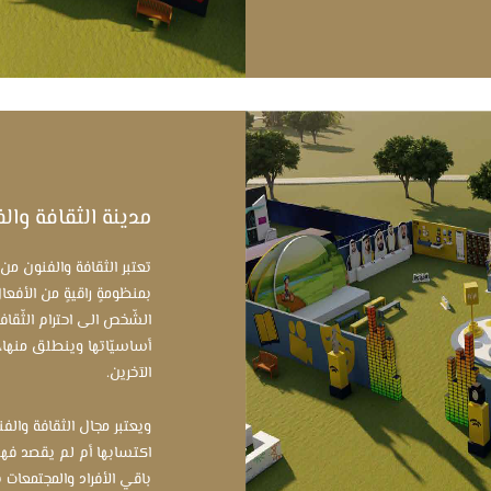
مدينة الثقافة وال
تعتبر الثقافة والفنون من 
بمنظومةٍ راقيةٍ من الأفعا
الشّخص الى احترام الثّقاف
أساسيّاتها وينطلق منها، م
الآخرين.
ويعتبر مجال الثقافة والف
اكتسابها أم لم يقصد فه
باقي الأفراد والمجتمعات