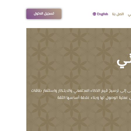
تسجيل الدخول
مي
اتصل بنا
English
ني
 إلى ترسيخ قيم الذكاء المجتمعي والابتكار واستثمار طاقات
 عملية الوصول لها وبناء علاقة أساسها الثقة