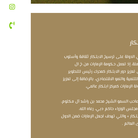
كار
 الدولة على ترسيخ الابتكار ثقافة وأسلوب
ة، إذ تعمل حكومة الإمارات من خ ال
 تعزيز دور الابتكار كمحرك رئيس للتطوير
مية والنمو الاقتصادي، بالإضافة إلى تعزيز
الإمارات كمركز ابتكار عالمي.
 2014 أطلق صاحب السمو الشيخ محمد بن راشد آل مكتوم،
لس الوزراء حاكم دبي، رعاه الله،
ابتكار » والتي تهدف لجعل الإمارات ضمن الدول
 العالم .