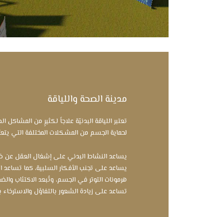
مدينة الصحة واللياقة
تعتبر اللياقة البدنيّة علاجاً لكثيرٍ من المشاكل ال
لحماية الجسم من المشكلات المختلفة التي يتعرّضُ 
يساعد النشاط البدني على إشغال العقل عن ضغ
يساعد على تجنب الأفكار السلبية، كما تساعد ا
هرمونات التوتر في الجسم، وتُبعد الاكتئاب وال
تساعد على زيادة الشعور بالتفاؤل والاسترخاء 