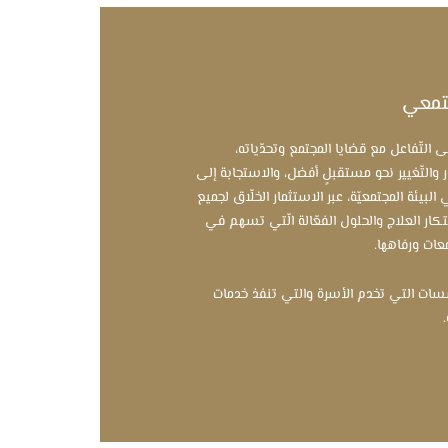
جتمعي
التّفاعل مع قضايا المجتمع وتحدّياته،
ر والتّغيير نحو مستقبلٍ أفضل، والاستجابة إلى
 البيئة المجتمعيّة، عبر الاستثمار الخلّاق لجميع
بتكار العلاج والحلول الفعّالة الّتي تسهم في
معات ورفاهها.
ت التي تخدم الأسرة والتي تنفذ خدمات