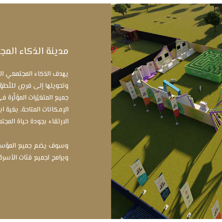
مدينة الذكاء الم
يهدف الذكاء المجتمعي الى 
وتحويلها إلى فرصٍ للتّطوّ
جميع المتغيّرات المؤثّرة في
الإمكانات المتاحة، بغية ا
الارتقاء بجودة حياة المجت
وسوف يضم جميع المؤسسا
وبرامج لجميع فئات الأسرة.