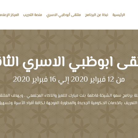
الرئيسية
نبذة عن البرنامج
ملتقى أبوظبي الاسري
منصة التدريب
المركز الإعلا
قى ابوظبي الاسري الثا
من 12 فبراير 2020 إلي 16 فبراير 2020
برنامج سمو الشيخة فاطمة بنت مبارك للتميز والذكاء المجتمعي ، ويهدف الملتقى
التعريف بالخدمات الحكومية الجديدة والمطورة الموجهة لكافة أفراد الأسرة وتسهيل