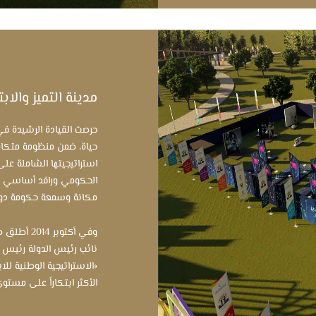
مدينة التميز والابت
حرصت القيادة الرشيدة في
حياة، ضمن منظومة متكامل
استراتيجيتها الشاملة على
الحكومي ورافد أساسي للتن
مكانة وسمعة حكومة دولة 
وفي أكتوبر
نائب رئيس الدولة رئيس مج
«الاستراتيجية الوطنية لل
الأكثر ابتكاراً على مستوى