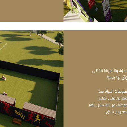
صحيّة، والطريقة المُثلى
لها يوميّاً.
وطات الحياة مما
لتمارين على تقليل
ضغوطات عن الإنسان، كما
بعد يوم شاق.