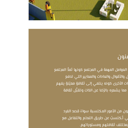
فنون
العوامل المهمة في المجتمع كونها تَمدُّ المجتمع
ل والأقوال والعادات والمعايير التي تدفع
ات الأخرى كونه ينتمي إلى ثقافةٍ معيّنةٍ يفهم
ما يشعره بالرّضا عن الذات وتقبُّل ثقافة
نون من الأمور المكتسبة سواءً قصد الفرد
ي تُكتسبُ عن طريق التعلم والتفاعل مع
 بمختلف ثقافتهم ومستوياتهم.