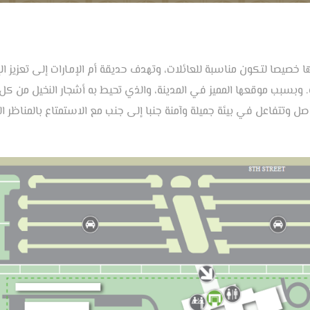
ا خصيصا لتكون مناسبة للعائلات، وتهدف حديقة أم الإمـارات إلى تعزيز ا
ية. وبسبب موقعها المميز في المدينة، والذي تحيط به أشجار النخيل من 
ل وتتفاعل في بيئة جميلة وآمنة جنبا إلى جنب مع الاستمتاع بالمناظر ال